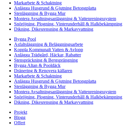
Markarbete & Schaktning
Anlägga Husgrund & Gjutning Betongplatta
Stenläggning & Bygga Mur
Montera Avsaltningsanläggning & Vattenreningssystem
Snöröjning, Plogning, Vinterunderhåll & Halkbekämpning
Dikning, Dikesrensning & Markavvattning
Bygga Pool
Asfaltsläggning & Beläggningsarbete
Koppla Kommunalt Vatten & Avlopp
Anlägga Trädgård, Häckar, Rabatter
Stenspräckning & Bergsprängning
Bygga Altan & Pooldäck
Dränering & Renovera källaren
Markarbete & Schaktning
Anlägga Husgrund & Gjutning Betongplatta
Stenläggning & Bygga Mur
Montera Avsaltningsanläggning & Vattenreningssystem
Snöröjning, Plogning, Vinterunderhåll & Halkbekämpning
Dikning, Dikesrensning & Markavvattning
Projekt
Blogg
Offert