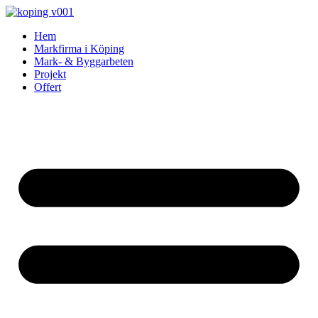
Skip
to
Hem
content
Markfirma i Köping
Mark- & Byggarbeten
Projekt
Offert