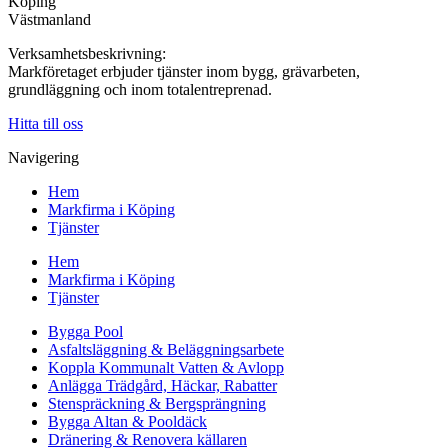
Köping
Västmanland
Verksamhetsbeskrivning:
Markföretaget erbjuder tjänster inom bygg, grävarbeten,
grundläggning och inom totalentreprenad.
Hitta till oss
Navigering
Hem
Markfirma i Köping
Tjänster
Hem
Markfirma i Köping
Tjänster
Bygga Pool
Asfaltsläggning & Beläggningsarbete
Koppla Kommunalt Vatten & Avlopp
Anlägga Trädgård, Häckar, Rabatter
Stenspräckning & Bergsprängning
Bygga Altan & Pooldäck
Dränering & Renovera källaren