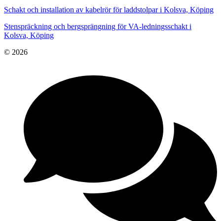
Schakt och installation av kabelrör för laddstolpar i Kolsva, Köping
Stenspräckning och bergsprängning för VA-ledningsschakt i
Kolsva, Köping
© 2026