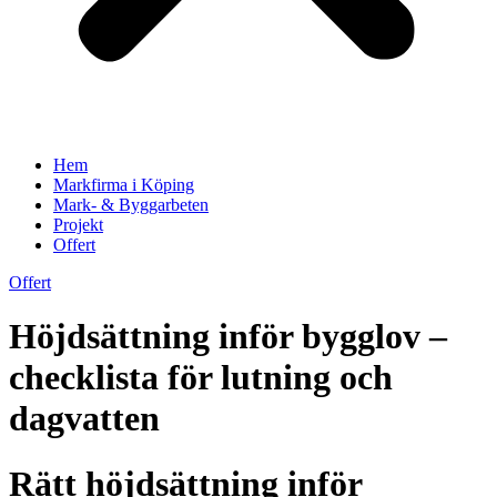
Hem
Markfirma i Köping
Mark- & Byggarbeten
Projekt
Offert
Offert
Höjdsättning inför bygglov –
checklista för lutning och
dagvatten
Rätt höjdsättning inför