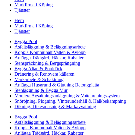
Markfirma i Köping
Tjänster
Hem
Markfirma i Köping
Tjänster
Bygga Pool
Asfaltsläggning & Beläggningsarbete
Koppla Kommunalt Vatten & Avlopp
Anlägga Trädgård, Häckar, Rabatter
Stenspräckning & Bergsprängning
Bygga Altan & Pooldäck
Dränering & Renovera källaren
Markarbete & Schaktning
Anlägga Husgrund & Gjutning Betongplatta
Stenläggning & Bygga Mur
Montera Avsaltningsanläggning & Vattenreningssystem
Snöröjning, Plogning, Vinterunderhåll & Halkbekämpning
Dikning, Dikesrensning & Markavvattning
Bygga Pool
Asfaltsläggning & Beläggningsarbete
Koppla Kommunalt Vatten & Avlopp
Anlägga Trädgård, Häckar, Rabatter