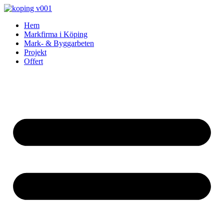
Skip
to
Hem
content
Markfirma i Köping
Mark- & Byggarbeten
Projekt
Offert