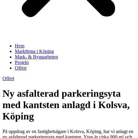
Hem
Markfirma i Köping
Mark- & Byggarbeten
Projekt
Offert
Offert
Ny asfalterad parkeringsyta
med kantsten anlagd i Kolsva,
Köping
På uppdrag av en fastighetsägare i Kolsva, Köping, har vi anlagt en
ny asfalterad parkeringsyta med kantsten. Ytan är cirka 900 m² och