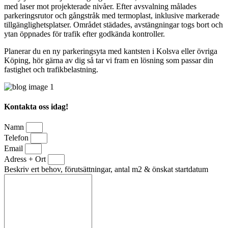
med laser mot projekterade nivåer. Efter avsvalning målades
parkeringsrutor och gångstråk med termoplast, inklusive markerade
tillgänglighetsplatser. Området städades, avstängningar togs bort och
ytan öppnades för trafik efter godkända kontroller.
Planerar du en ny parkeringsyta med kantsten i Kolsva eller övriga
Köping, hör gärna av dig så tar vi fram en lösning som passar din
fastighet och trafikbelastning.
Kontakta oss idag!
Namn
Telefon
Email
Adress + Ort
Beskriv ert behov, förutsättningar, antal m2 & önskat startdatum