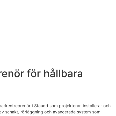
enör för hållbara
markentreprenör i Stäudd som projekterar, installerar och
t av schakt, rörläggning och avancerade system som