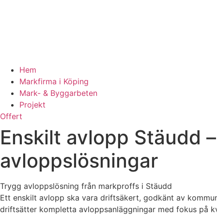
Hem
Markfirma i Köping
Mark- & Byggarbeten
Projekt
Offert
Enskilt avlopp Stäudd –
avloppslösningar
Trygg avloppslösning från markproffs i Stäudd
Ett enskilt avlopp ska vara driftsäkert, godkänt av kommune
driftsätter kompletta avloppsanläggningar med fokus på kv