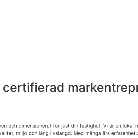
 certifierad markentrepr
n och dimensionerat för just din fastighet. Vi är en lokal 
alitet, miljö och lång livslängd. Med många års erfarenhe