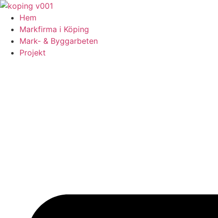
Skip
to
Hem
content
Markfirma i Köping
Mark- & Byggarbeten
Projekt