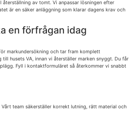
 återställning av tomt. Vi anpassar lösningen efter
tet är en säker anläggning som klarar dagens krav och
a en förfrågan idag
nomför markundersökning och tar fram komplett
ill husets VA, innan vi återställer marken snyggt. Du får
pplägg. Fyll i kontaktformuläret så återkommer vi snabbt
 Vårt team säkerställer korrekt lutning, rätt material och