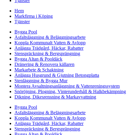
Tjänster
Hem
Markfirma i Köping
Tjänster
Bygga Pool
Asfaltsläggning & Beläggningsarbete
Koppla Kommunalt Vatten & Avlopp
Anlägga Trädgård, Häckar, Rabatter
Stenspräckning & Bergsprängning
Bygga Altan & Pooldäck
Dränering & Renovera källaren
Markarbete & Schaktning
Anlägga Husgrund & Gjutning Betongplatta
Stenläggning & Bygga Mur
Montera Avsaltningsanläggning & Vattenreningssystem
Snöröjning, Plogning, Vinterunderhåll & Halkbekämpning
Dikning, Dikesrensning & Markavvattning
Bygga Pool
Asfaltsläggning & Beläggningsarbete
Koppla Kommunalt Vatten & Avlopp
Anlägga Trädgård, Häckar, Rabatter
Stenspräckning & Bergsprängning
Bygga Altan & Pooldäck