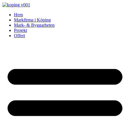
Skip
to
Hem
content
Markfirma i Köping
Mark- & Byggarbeten
Projekt
Offert