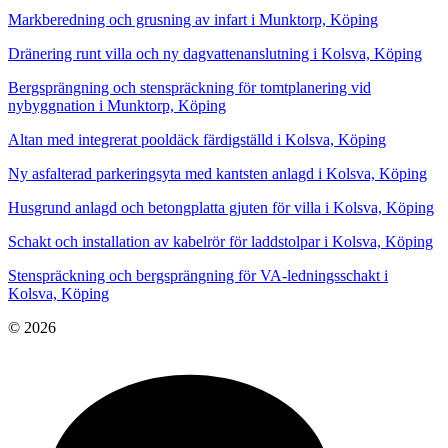
Markberedning och grusning av infart i Munktorp, Köping
Dränering runt villa och ny dagvattenanslutning i Kolsva, Köping
Bergsprängning och stenspräckning för tomtplanering vid
nybyggnation i Munktorp, Köping
Altan med integrerat pooldäck färdigställd i Kolsva, Köping
Ny asfalterad parkeringsyta med kantsten anlagd i Kolsva, Köping
Husgrund anlagd och betongplatta gjuten för villa i Kolsva, Köping
Schakt och installation av kabelrör för laddstolpar i Kolsva, Köping
Stenspräckning och bergsprängning för VA-ledningsschakt i
Kolsva, Köping
© 2026