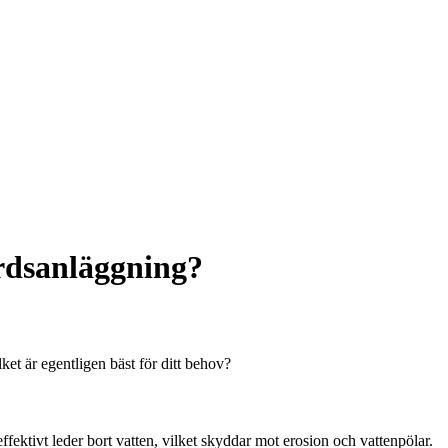
årdsanläggning?
lket är egentligen bäst för ditt behov?
fektivt leder bort vatten, vilket skyddar mot erosion och vattenpölar.