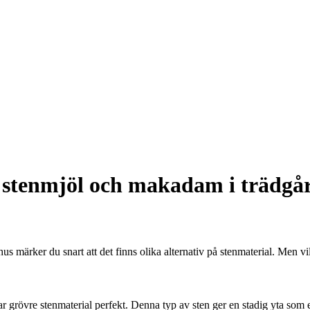
l, stenmjöl och makadam i trädg
hus märker du snart att det finns olika alternativ på stenmaterial. Men vi
 grövre stenmaterial perfekt. Denna typ av sten ger en stadig yta som ef