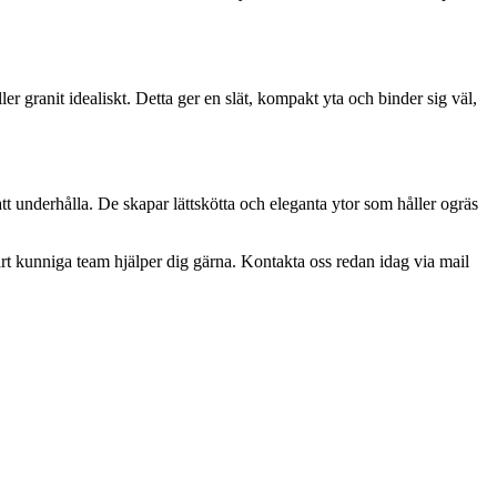
r granit idealiskt. Detta ger en slät, kompakt yta och binder sig väl,
 att underhålla. De skapar lättskötta och eleganta ytor som håller ogräs
årt kunniga team hjälper dig gärna. Kontakta oss redan idag via mail