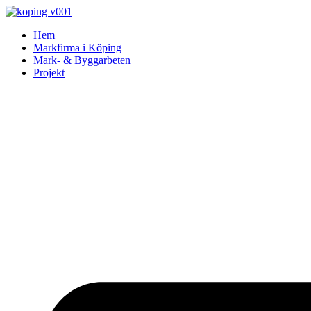
Skip
to
Hem
content
Markfirma i Köping
Mark- & Byggarbeten
Projekt