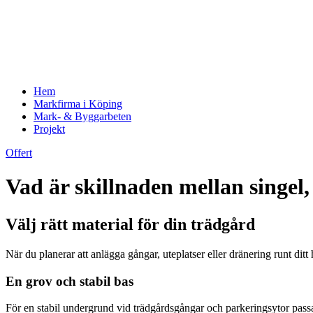
Hem
Markfirma i Köping
Mark- & Byggarbeten
Projekt
Offert
Vad är skillnaden mellan singe
Välj rätt material för din trädgård
När du planerar att anlägga gångar, uteplatser eller dränering runt ditt 
En grov och stabil bas
För en stabil undergrund vid trädgårdsgångar och parkeringsytor passar