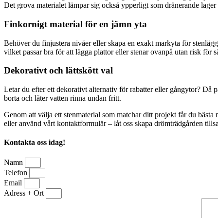
Det grova materialet lämpar sig också ypperligt som dränerande lager 
Finkornigt material för en jämn yta
Behöver du finjustera nivåer eller skapa en exakt markyta för stenläggn
vilket passar bra för att lägga plattor eller stenar ovanpå utan risk för 
Dekorativt och lättskött val
Letar du efter ett dekorativt alternativ för rabatter eller gångytor? Då
borta och låter vatten rinna undan fritt.
Genom att välja ett stenmaterial som matchar ditt projekt får du bästa
eller använd vårt kontaktformulär – låt oss skapa drömträdgården til
Kontakta oss idag!
Namn
Telefon
Email
Adress + Ort